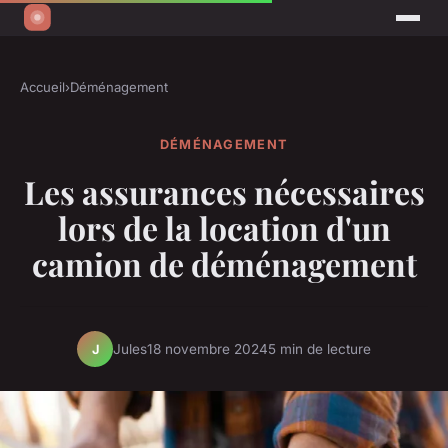
Accueil
›
Déménagement
DÉMÉNAGEMENT
Les assurances nécessaires
lors de la location d'un
camion de déménagement
Jules
18 novembre 2024
5 min de lecture
J