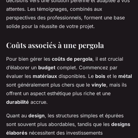
décisions vers une solution pérenne et adaptée à vos
attentes. Les témoignages, combinés aux
perspectives des professionnels, forment une base
solide pour la réussite de votre projet.
Coûts associés à une pergola
Pour bien gérer les
coûts de pergola
, il est crucial
d’élaborer un
budget
complet. Commencez par
évaluer les
matériaux
disponibles. Le
bois
et le
métal
sont généralement plus chers que le
vinyle
, mais ils
offrent un aspect esthétique plus riche et une
durabilité
accrue.
Quant au
design
, les structures simples et épurées
sont souvent plus abordables, tandis que les
designs
élaborés
nécessitent des investissements