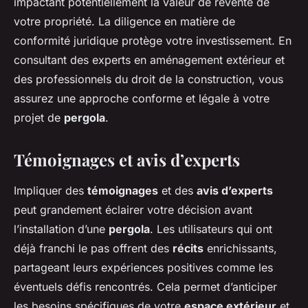
impactant potentiellement la valeur de revente de
votre propriété. La diligence en matière de
conformité juridique protège votre investissement. En
consultant des experts en aménagement extérieur et
des professionnels du droit de la construction, vous
assurez une approche conforme et légale à votre
projet de
pergola
.
Témoignages et avis d’experts
Impliquer des
témoignages
et des
avis d’experts
peut grandement éclairer votre décision avant
l’installation d’une
pergola
. Les utilisateurs qui ont
déjà franchi le pas offrent des
récits
enrichissants,
partageant leurs expériences positives comme les
éventuels défis rencontrés. Cela permet d’anticiper
les besoins spécifiques de votre
espace extérieur
et