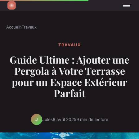
Accueil
›
Travaux
TRAVAUX
Guide Ultime : Ajouter une
Pergola à Votre Terrasse
pour un Espace Extérieur
Parfait
Jules
8 avril 2025
9 min de lecture
J