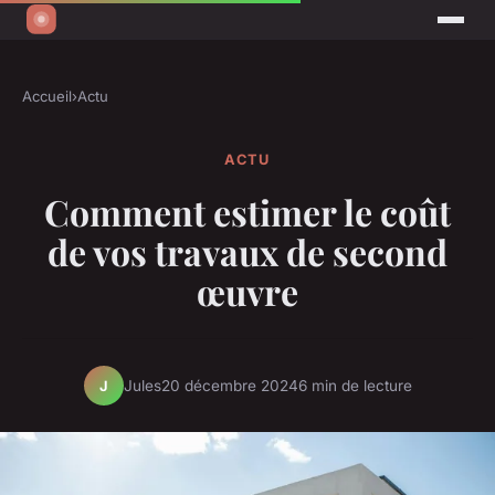
Accueil
›
Actu
ACTU
Comment estimer le coût
de vos travaux de second
œuvre
Jules
20 décembre 2024
6 min de lecture
J