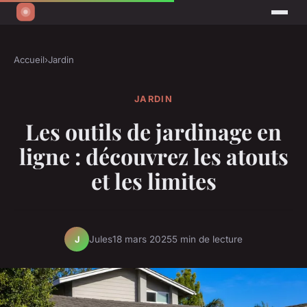
Accueil
›
Jardin
JARDIN
Les outils de jardinage en
ligne : découvrez les atouts
et les limites
Jules
18 mars 2025
5 min de lecture
J