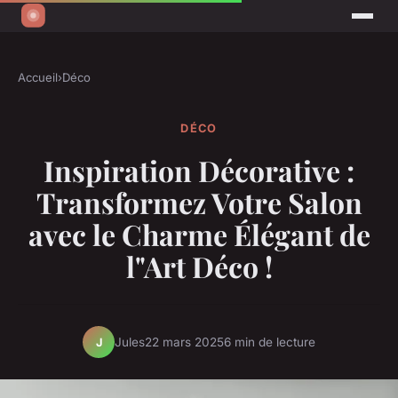
Accueil
›
Déco
DÉCO
Inspiration Décorative :
Transformez Votre Salon
avec le Charme Élégant de
l"Art Déco !
Jules
22 mars 2025
6 min de lecture
J