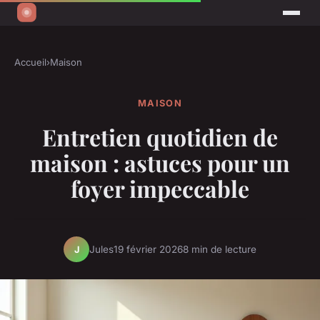
Accueil
›
Maison
MAISON
Entretien quotidien de
maison : astuces pour un
foyer impeccable
Jules
19 février 2026
8 min de lecture
J