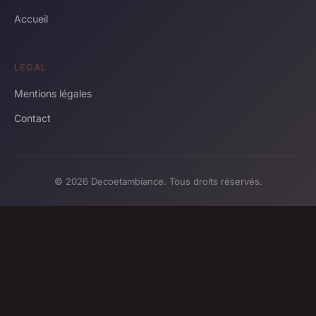
Accueil
LÉGAL
Mentions légales
Contact
© 2026 Decoetambiance. Tous droits réservés.