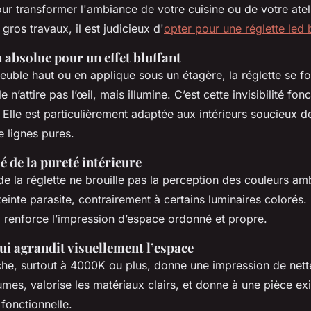
ur transformer l'ambiance de votre cuisine ou de votre atel
gros travaux, il est judicieux d'
opter pour une réglette led
 absolue pour un effet bluffant
euble haut ou en applique sous un étagère, la réglette se f
le n’attire pas l’œil, mais illumine. C’est cette invisibilité fon
. Elle est particulièrement adaptée aux intérieurs soucieux 
e lignes pures.
lié de la pureté intérieure
de la réglette ne brouille pas la perception des couleurs amb
teinte parasite, contrairement à certains luminaires colorés. I
ui renforce l’impression d’espace ordonné et propre.
ui agrandit visuellement l’espace
he, surtout à 4000K ou plus, donne une impression de nettet
lumes, valorise les matériaux clairs, et donne à une pièce ex
 fonctionnelle.