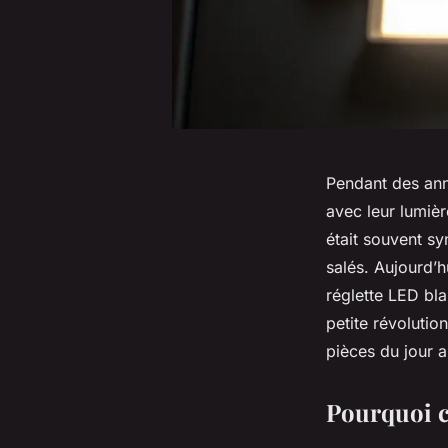
Pendant des anné
avec leur lumiè
était souvent s
salés. Aujourd’h
réglette LED bla
petite révolutio
pièces du jour 
Pourquoi c