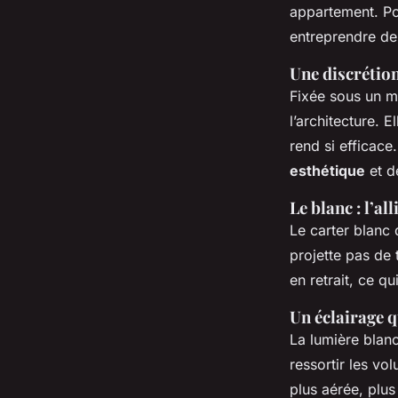
appartement. Po
entreprendre de 
Une discrétion
Fixée sous un m
l’architecture. El
rend si efficace
esthétique
et d
Le blanc : l’al
Le carter blanc 
projette pas de 
en retrait, ce q
Un éclairage q
La lumière blanc
ressortir les vo
plus aérée, plus