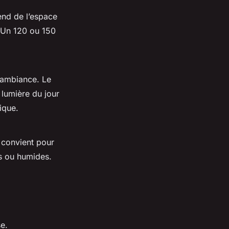
end de l’espace
 Un 120 ou 150
l’ambiance. Le
 lumière du jour
ique.
4 convient pour
rs ou humides.
se.