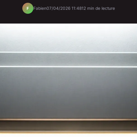
Fabien
07/04/2026 11:48
12 min de lecture
F