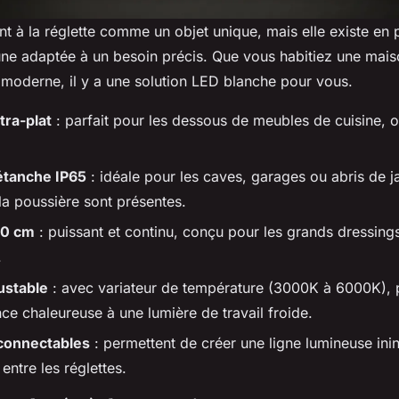
 à la réglette comme un objet unique, mais elle existe en 
une adaptée à un besoin précis. Que vous habitiez une mai
moderne, il y a une solution LED blanche pour vous.
tra-plat
: parfait pour les dessous de meubles de cuisine, o
étanche IP65
: idéale pour les caves, garages ou abris de j
 la poussière sont présentes.
50 cm
: puissant et continu, conçu pour les grands dressings
.
ustable
: avec variateur de température (3000K à 6000K), 
ce chaleureuse à une lumière de travail froide.
connectables
: permettent de créer une ligne lumineuse ini
ntre les réglettes.