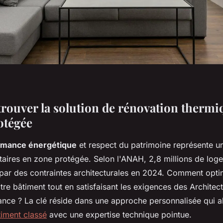
ouver la solution de rénovation thermiq
otégée
rmance énergétique
et respect du patrimoine représente u
étaires en zone protégée. Selon l'ANAH, 2,8 millions de log
par des contraintes architecturales en 2024. Comment optimi
re bâtiment tout en satisfaisant les exigences des Architec
ance ? La clé réside dans une approche personnalisée qui a
timent classé
avec une expertise technique pointue.