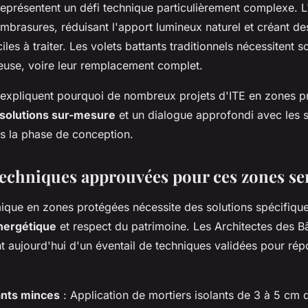
eprésentent un défi technique particulièrement complexe. L
mbrasures, réduisant l'apport lumineux naturel et créant de
ciles à traiter. Les volets battants traditionnels nécessitent 
euse, voire leur remplacement complet.
 expliquent pourquoi de nombreux projets d'ITE en zones p
solutions sur-mesure
et un dialogue approfondi avec les 
s la phase de conception.
techniques approuvées pour ces zones se
mique en zones protégées nécessite des solutions spécifique
nergétique
et respect du patrimoine. Les Architectes des B
t aujourd'hui d'un éventail de techniques validées pour ré
ants minces
: Application de mortiers isolants de 3 à 5 cm 