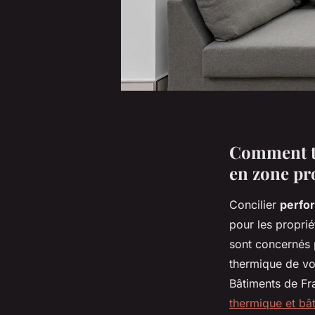
Comment tr
en zone pr
Concilier
perfo
pour les propri
sont concernés 
thermique de vot
Bâtiments de Fr
thermique et bâ