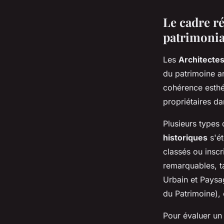
Le cadre r
patrimoni
Les
Architecte
du patrimoine ar
cohérence esthé
propriétaires da
Plusieurs types
historiques
s'ét
classés ou insc
remarquables, t
Urbain et Paysag
du Patrimoine), 
Pour évaluer un 