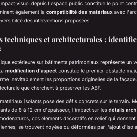
impact visuel depuis l'espace public constitue le point centr
minent également la
compatibilité des matériaux
avec l'arc
réversibilité des interventions proposées.
 techniques et architecturales : identifier
s
mique extérieure sur bâtiments patrimoniaux représente un v
 La
modification d'aspect
constitue le premier obstacle majeu
orme inévitablement les proportions originelles de la façade,
tecturale que cherchent à préserver les ABF.
 matériaux isolants pose des défis concrets sur le terrain.
ants de 8 à 12 cm d'épaisseur, l'impact sur les
détails arc
s modénatures, ces éléments décoratifs en relief qui donnent
iennes, se trouvent noyées ou déformées par l'ajout d'isola