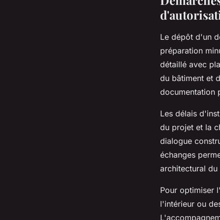
d'autorisat
Le dépôt d'un d
préparation minu
détaillé avec pl
du bâtiment et 
documentation p
Les délais d'ins
du projet et la 
dialogue constru
échanges permett
architectural du 
Pour optimiser l
l'intérieur ou d
L'accompagnemen