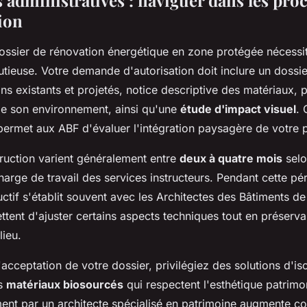
ion
ossier de rénovation énergétique en zone protégée nécessi
tieuse. Votre demande d'autorisation doit inclure un dossier
ans existants et projetés, notice descriptive des matériaux,
de son environnement, ainsi qu'une
étude d'impact visuel
. 
ermet aux ABF d'évaluer l'intégration paysagère de votre p
truction varient généralement entre
deux à quatre mois
selo
charge de travail des services instructeurs. Pendant cette pé
ctif s'établit souvent avec les Architectes des Bâtiments d
ent d'ajuster certains aspects techniques tout en préservan
lieu.
'acceptation de votre dossier, privilégiez des solutions d'is
es
matériaux biosourcés
qui respectent l'esthétique patrimo
t par un architecte spécialisé en patrimoine augmente c