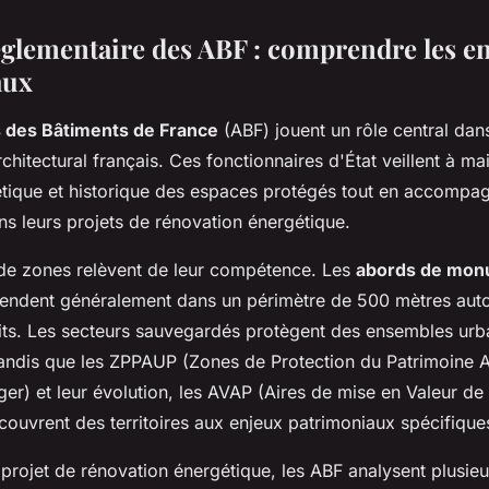
églementaire des ABF : comprendre les e
aux
s des Bâtiments de France
(ABF) jouent un rôle central dan
chitectural français. Ces fonctionnaires d'État veillent à mai
tique et historique des espaces protégés tout en accompag
ns leurs projets de rénovation énergétique.
 de zones relèvent de leur compétence. Les
abords de mon
endent généralement dans un périmètre de 500 mètres auto
rits. Les secteurs sauvegardés protègent des ensembles urb
andis que les ZPPAUP (Zones de Protection du Patrimoine Ar
er) et leur évolution, les AVAP (Aires de mise en Valeur de l
couvrent des territoires aux enjeux patrimoniaux spécifique
projet de rénovation énergétique, les ABF analysent plusieur