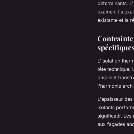
déterminants. L'
examen. Ils exa
existante et la 
Contraintes
spécifique
L'isolation ther
tête technique.
d'isolant transf
l'harmonie archi
L'épaisseur des
isolants perform
significatif. Le
aux façades anc