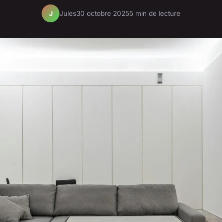
Jules
30 octobre 2025
5 min de lecture
J