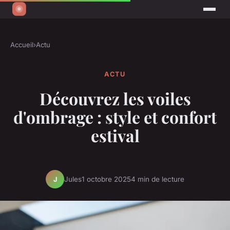
Accueil
›
Actu
ACTU
Découvrez les voiles
d'ombrage : style et confort
estival
Jules
1 octobre 2025
4 min de lecture
J