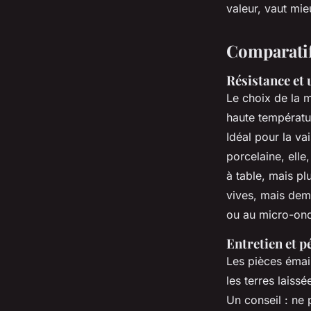
valeur, vaut mie
Comparatif 
Résistance et 
Le choix de la m
haute températu
Idéal pour la vai
porcelaine, elle
à table, mais plu
vives, mais dema
ou au micro-on
Entretien et p
Les pièces émail
les terres laiss
Un conseil : ne 