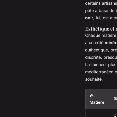
certains artisan
pâte à base de b
noir
, lui, est à
Esthétique et 
Chaque matière o
a un côté
minér
authentique, pre
discrète, presqu
La faïence, plus
méditerranéen o
souhaité.
🪨

Matière
Qu