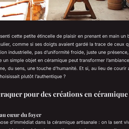
enti cette petite étincelle de plaisir en prenant en main un
ulier, comme si ses doigts avaient gardé la trace de ceux q
ion industrielle, pas d’uniformité froide, juste une présence,
 un simple objet en céramique peut transformer l’ambiance
e, du sens, une touche d’humanité. Et si, au lieu de courir 
oisissait plutôt l’authentique ?
raquer pour des créations en céramique 
 au cœur du foyer
hose d’immédiat dans la céramique artisanale : on la sent vi