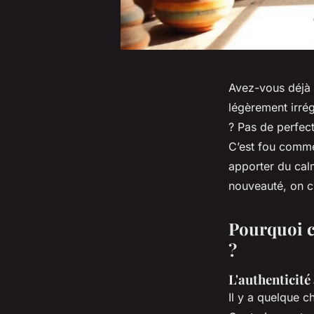
Avez-vous déjà s
légèrement irrég
? Pas de perfect
C’est fou comme
apporter du calm
nouveauté, on ch
Pourquoi c
?
L'authenticité
Il y a quelque c