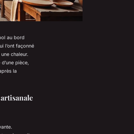
 bol au bord
ui l’ont façonné
 une chaleur.
 d’une pièce,
après la
artisanale
vante.