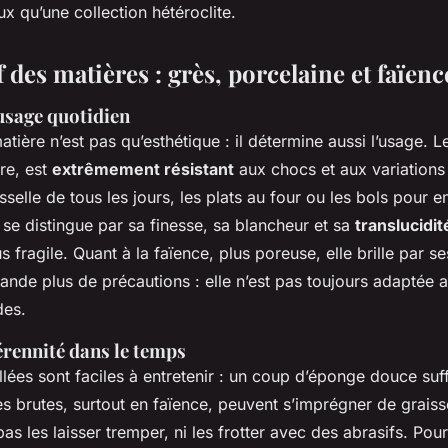
ux qu’une collection hétéroclite.
des matières : grès, porcelaine et faïenc
usage quotidien
atière n’est pas qu’esthétique : il détermine aussi l’usage. Le
re, est
extrêmement résistant
aux chocs et aux variations
sselle de tous les jours, les plats au four ou les bols pour e
, se distingue par sa finesse, sa blancheur et sa
translucidit
s fragile. Quant à la faïence, plus poreuse, elle brille par s
nde plus de précautions : elle n’est pas toujours adaptée a
des.
érennité dans le temps
lées sont faciles à entretenir : un coup d’éponge douce suff
ées brutes, surtout en faïence, peuvent s’imprégner de graiss
pas les laisser tremper, ni les frotter avec des abrasifs. Pour