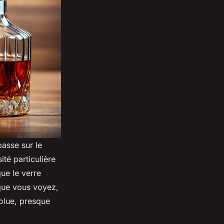
passe sur le
ité particulière
ue le verre
 que vous voyez,
olue, presque