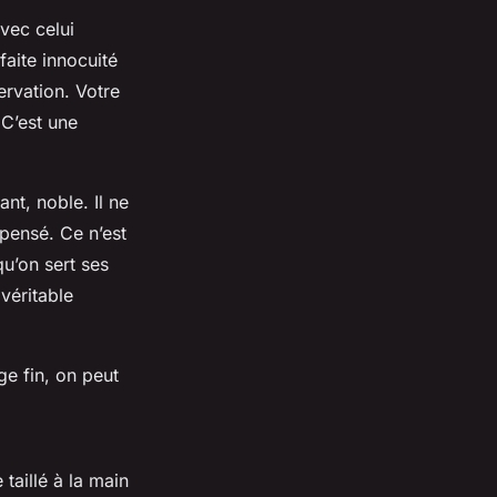
avec celui
faite innocuité
rvation. Votre
 C’est une
nt, noble. Il ne
 pensé. Ce n’est
qu’on sert ses
 véritable
ge fin, on peut
taillé à la main