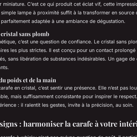
r miniature. C’est ce qui produit cet éclat vif, cette impress
e simple lampe à proximité suffit à la transformer en source
 parfaitement adaptée à une ambiance de dégustation.
 cristal sans plomb
hétique, c’est une question de confiance. Le cristal sans p
res les plus strictes. Il est conçu pour un contact prolong
sés, sans libération de substances indésirables. Un gage de 
nts.
u poids et de la main
arafe en cristal, c’est sentir une présence. Elle n’est pas lo
able, mais suffisamment consistante pour inspirer le respect
érience : il ralentit les gestes, invite à la précision, au soin.
esigns : harmoniser la carafe à votre intér