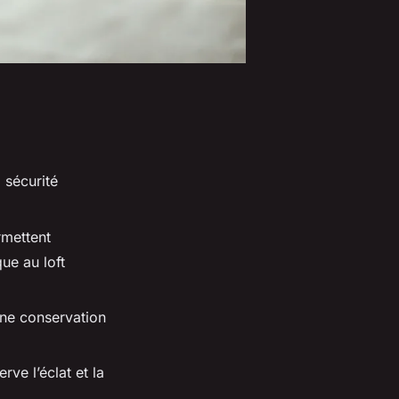
 sécurité
rmettent
que au loft
une conservation
ve l’éclat et la