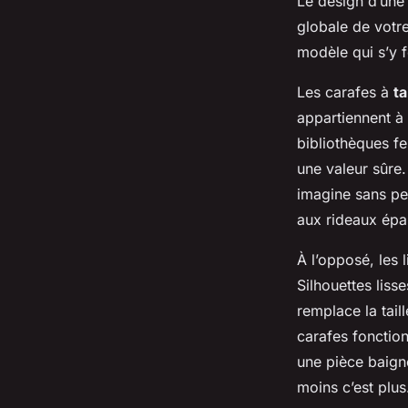
Le design d’une 
globale de votre
modèle qui s’y f
Les carafes à
ta
appartiennent à 
bibliothèques fe
une valeur sûre.
imagine sans pe
aux rideaux épa
À l’opposé, les 
Silhouettes liss
remplace la tail
carafes fonctio
une pièce baigné
moins c’est plus