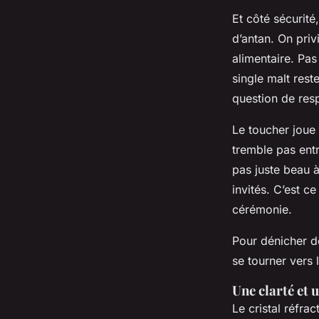
Et côté sécurité,
d’antan. On priv
alimentaire. Pa
single malt rest
question de res
Le toucher joue 
tremble pas entr
pas juste beau à
invités. C’est c
cérémonie.
Pour dénicher de
se tourner vers
Une clarté et 
Le cristal réfra