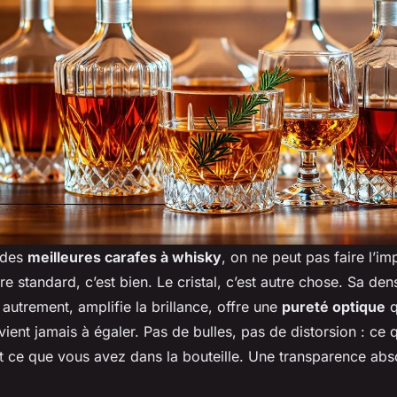
 des
meilleures carafes à whisky
, on ne peut pas faire l’im
e standard, c’est bien. Le cristal, c’est autre chose. Sa dens
 autrement, amplifie la brillance, offre une
pureté optique
q
vient jamais à égaler. Pas de bulles, pas de distorsion : ce
t ce que vous avez dans la bouteille. Une transparence abs