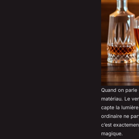
Quand on parle
matériau. Le verr
capte la lumière
ordinaire ne par
c’est exactemen
magique.