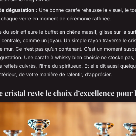
de dégustation
: Une bonne carafe rehausse le visuel, le touc
 chaque verre en moment de cérémonie raffinée.
 du soir effleure le buffet en chêne massif, glisse sur la sur
 centrale, comme un joyau. Un simple rayon traverse le crist
 le mur. Ce n’est pas qu’un contenant. C’est un moment sus
station. Une carafe à whisky bien choisie ne stocke pas, e
 reflets cuivrés, l’âme du spiritueux. Et elle dit aussi quel
ntérieur, de votre manière de ralentir, d’apprécier.
 cristal reste le choix d’excellence pour 