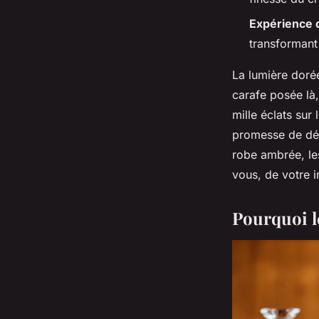
Expérience 
transformant
La lumière dorée
carafe posée là,
mille éclats sur
promesse de dégu
robe ambrée, les
vous, de votre i
Pourquoi le