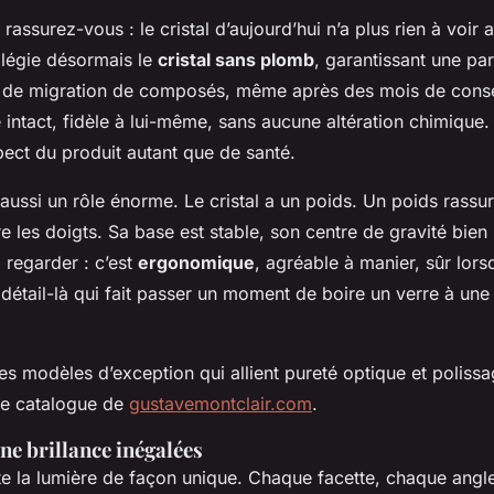
 rassurez-vous : le cristal d’aujourd’hui n’a plus rien à voir 
ilégie désormais le
cristal sans plomb
, garantissant une par
s de migration de composés, même après des mois de conse
e intact, fidèle à lui-même, sans aucune altération chimique.
pect du produit autant que de santé.
aussi un rôle énorme. Le cristal a un poids. Un poids rassura
e les doigts. Sa base est stable, son centre de gravité bien
 regarder : c’est
ergonomique
, agréable à manier, sûr lors
e détail-là qui fait passer un moment de boire un verre à une
s modèles d’exception qui allient pureté optique et polissa
 le catalogue de
gustavemontclair.com
.
une brillance inégalées
cte la lumière de façon unique. Chaque facette, chaque angle 