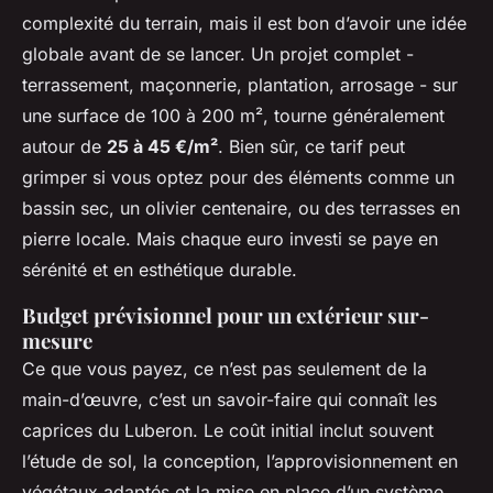
complexité du terrain, mais il est bon d’avoir une idée
globale avant de se lancer. Un projet complet -
terrassement, maçonnerie, plantation, arrosage - sur
une surface de 100 à 200 m², tourne généralement
autour de
25 à 45 €/m²
. Bien sûr, ce tarif peut
grimper si vous optez pour des éléments comme un
bassin sec, un olivier centenaire, ou des terrasses en
pierre locale. Mais chaque euro investi se paye en
sérénité et en esthétique durable.
Budget prévisionnel pour un extérieur sur-
mesure
Ce que vous payez, ce n’est pas seulement de la
main-d’œuvre, c’est un savoir-faire qui connaît les
caprices du Luberon. Le coût initial inclut souvent
l’étude de sol, la conception, l’approvisionnement en
végétaux adaptés et la mise en place d’un système