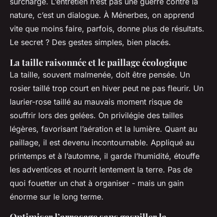
surchargé. L’entretien n’est pas une guerre contre la
nature, c’est un dialogue. À Ménerbes, on apprend
vite que moins faire, parfois, donne plus de résultats.
Le secret ? Des gestes simples, bien placés.
La taille raisonnée et le paillage écologique
La taille, souvent malmenée, doit être pensée. Un
rosier taillé trop court en hiver peut ne pas fleurir. Un
laurier-rose taillé au mauvais moment risque de
souffrir lors des gelées. On privilégie des tailles
légères, favorisant l’aération et la lumière. Quant au
paillage, il est devenu incontournable. Appliqué au
printemps et à l’automne, il garde l’humidité, étouffe
les adventices et nourrit lentement la terre. Pas de
quoi fouetter un chat à organiser - mais un gain
énorme sur le long terme.
Optimiser l’arrosage sans gaspiller la