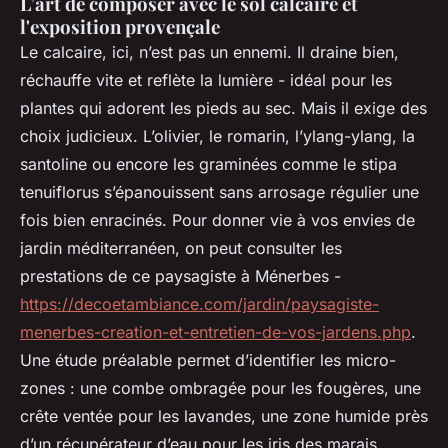
L’art de composer avec le sol calcaire et
l'exposition provençale
Le calcaire, ici, n’est pas un ennemi. Il draine bien,
réchauffe vite et reflète la lumière - idéal pour les
plantes qui adorent les pieds au sec. Mais il exige des
choix judicieux. L’olivier, le romarin, l’ylang-ylang, la
santoline ou encore les graminées comme le stipa
tenuiflorus s’épanouissent sans arrosage régulier une
fois bien enracinés. Pour donner vie à vos envies de
jardin méditerranéen, on peut consulter les
prestations de ce paysagiste à Ménerbes -
https://decoetambiance.com/jardin/paysagiste-
menerbes-creation-et-entretien-de-vos-jardens.php
.
Une étude préalable permet d’identifier les micro-
zones : une combe ombragée pour les fougères, une
crête ventée pour les lavandes, une zone humide près
d’un récupérateur d’eau pour les iris des marais.