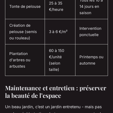
Tous les 10 à
25 à 35
Tonte de pelouse
14 jours en
€/heure
saison
Création de
Intervention
pelouse (semis
3 à 6 €/m²
ponctuelle
ou rouleau)
60 à 150
Plantation
€/unité
Printemps ou
d'arbres ou
(selon
automne
arbustes
taille)
Maintenance et entretien : préserver
la beauté de l’espace
Un beau jardin, c’est un jardin entretenu - mais pas