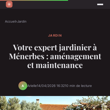
Accueil
›
Jardin
JARDIN
Votre expert jardinier à
Ménerbes : aménagement
et maintenance
Arielle
14/04/2026 16:32
10 min de lecture
A