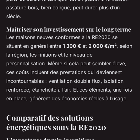
ossature bois, bien conçue, peut durer plus d’un
siècle.
Maîtriser son investissement sur le long terme
Les maisons neuves conformes à la RE2020 se
situent en général entre
1 300 €
et
2 000 €/m²
, selon
la région, les finitions et le niveau de
personnalisation. Même si cela peut sembler élevé,
ces coûts incluent des prestations qui deviennent
incontournables : ventilation double flux, isolation
renforcée, étanchéité à l’air. Et ces éléments, une fois
en place, génèrent des économies réelles à l’usage.
Comparatif des solutions
énergétiques sous la RE2020