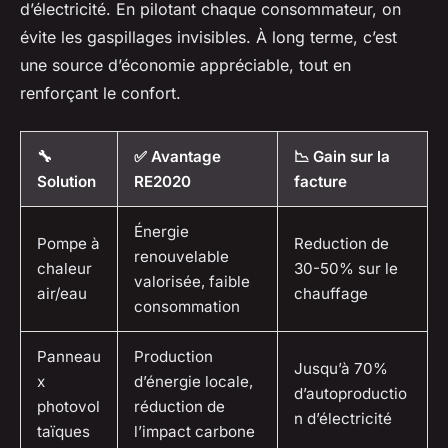
d’électricité. En pilotant chaque consommateur, on
évite les gaspillages invisibles. À long terme, c’est
une source d’économie appréciable, tout en
renforçant le confort.
🔧
✅ Avantage
📉 Gain sur la
Solution
RE2020
facture
Énergie
Pompe à
Reduction de
renouvelable
chaleur
30-50% sur le
valorisée, faible
air/eau
chauffage
consommation
Panneau
Production
Jusqu’à 70%
x
d’énergie locale,
d’autoproductio
photovol
réduction de
n d’électricité
taïques
l’impact carbone