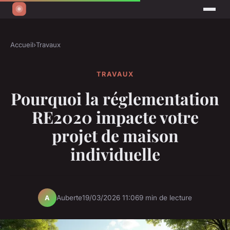
Accueil
›
Travaux
TRAVAUX
Pourquoi la réglementation
RE2020 impacte votre
projet de maison
individuelle
Auberte
19/03/2026 11:06
9 min de lecture
A