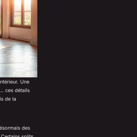
intérieur. Une
… ces détails
is de la
désormais des
Certains splits