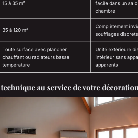
15 à 35 m²
facile dans un sal
chambre
Complètement invis
35 à 120 m²
soufflages discret
Toute surface avec plancher
Unité extérieure di
chauffant ou radiateurs basse
intérieur sans appa
température
apparents
 technique au service de votre décoratio