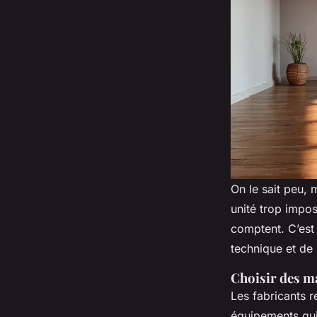
On le sait peu, 
unité trop impo
comptent. C’est 
technique et de l
Choisir des ma
Les fabricants 
équipements qui 