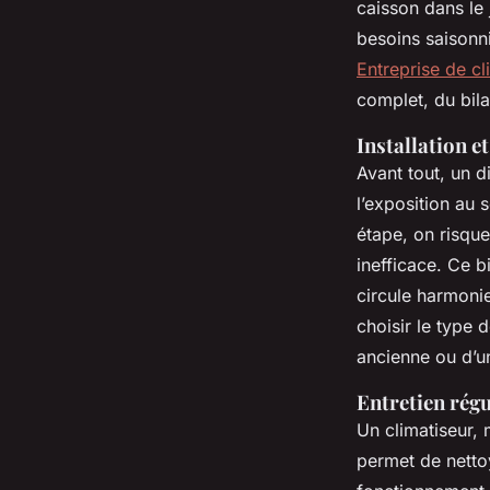
caisson dans le j
besoins saisonni
Entreprise de cl
complet, du bila
Installation e
Avant tout, un d
l’exposition au s
étape, on risque
inefficace. Ce b
circule harmonie
choisir le type 
ancienne ou d’u
Entretien rég
Un climatiseur,
permet de nettoye