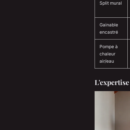
Split mural
Gainable
encastré
Pompe à
chaleur
air/eau
L'expertise