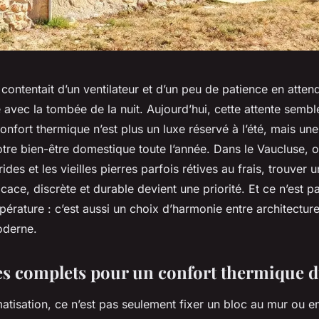
 contentait d’un ventilateur et d’un peu de patience en atten
 avec la tombée de la nuit. Aujourd’hui, cette attente semb
onfort thermique n’est plus un luxe réservé à l’été, mais u
otre bien-être domestique toute l’année. Dans le Vaucluse, o
ides et les vieilles pierres parfois rétives au frais, trouver 
ficace, discrète et durable devient une priorité. Et ce n’est p
érature : c’est aussi un choix d’harmonie entre architectur
derne.
es complets pour un confort thermique 
imatisation, ce n’est pas seulement fixer un bloc au mur ou e