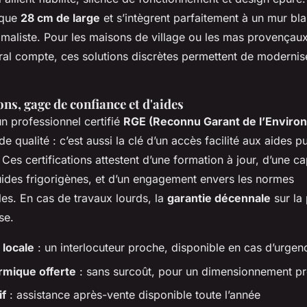
 que
28 cm de large
et s’intègrent parfaitement à un mur b
imaliste. Pour les maisons de village ou les mas provençau
ural compte, ces solutions discrètes permettent de modernis
ons, gage de confiance et d'aides
un professionnel certifié
RGE (Reconnu Garant de l’Enviro
e qualité : c’est aussi la clé d’un accès facilité aux aides
es certifications attestent d’une formation à jour, d’une ca
luides frigorigènes, et d’un engagement envers les normes
es. En cas de travaux lourds, la
garantie décennale
sur la
se.
 locale
: un interlocuteur proche, disponible en cas d’urgen
rmique offerte
: sans surcoût, pour un dimensionnement pr
if
: assistance après-vente disponible toute l’année