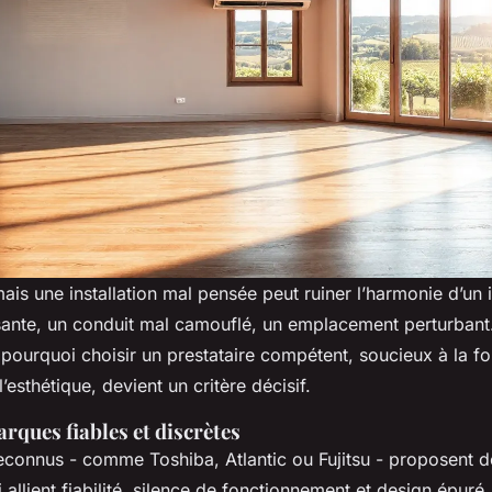
mais une installation mal pensée peut ruiner l’harmonie d’un 
sante, un conduit mal camouflé, un emplacement perturbant
pourquoi choisir un prestataire compétent, soucieux à la fo
’esthétique, devient un critère décisif.
rques fiables et discrètes
reconnus - comme Toshiba, Atlantic ou Fujitsu - proposent 
allient fiabilité, silence de fonctionnement et design épuré. 